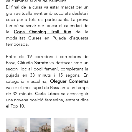
va culminar al cim de Bellmunt.
El final de la cursa va estar marcat per un
gran avituallament amb xocolata desfeta i
coca per a tots els participants. La prova
també va servir per tancar el calendari de
la
Copa Osoning Trail Run
de la
modalitat Curses en Pujada d’aquesta
temporada.
Entre els 19 corredors i corredores de
Basx,
Clàudia Sarrate
va destacar amb un
segon lloc al podi femení, completant la
pujada en 33 minuts i 15 segons. En
categoria masculina,
Oleguer Comerma
va ser el més ràpid de Basx amb un temps
de 32 minuts.
Carla López
va aconseguir
una novena posició femenina, entrant dins
el Top 10.