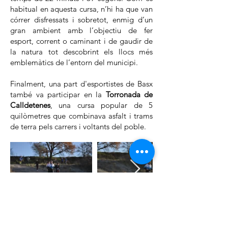
habitual en aquesta cursa, n’hi ha que van
córrer disfressats i sobretot, enmig d’un
gran ambient amb l’objectiu de fer
esport, corrent o caminant i de gaudir de
la natura tot descobrint els llocs més
emblemàtics de l’entorn del municipi.
Finalment, una part d'esportistes de Basx
també va participar en la
Torronada de
Calldetenes
, una cursa popular de 5
quilòmetres que combinava asfalt i trams
de terra pels carrers i voltants del poble.
PROPERA PARADA: LES
CURSES DE CAP D'ANY