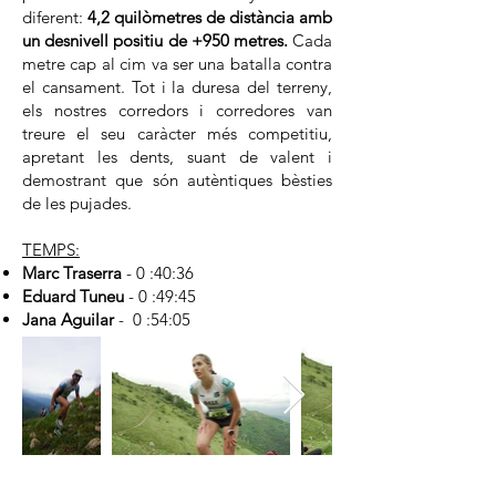
diferent:
4,2 quilòmetres de distància amb
un desnivell positiu de +950 metres.
Cada
metre cap al cim va ser una batalla contra
el cansament. Tot i la duresa del terreny,
els nostres corredors i corredores van
treure el seu caràcter més competitiu,
apretant les dents, suant de valent i
demostrant que són autèntiques bèsties
de les pujades.
TEMPS:
Marc Traserra
- 0 :40:36
Eduard Tuneu
- 0 :49:45
Jana Aguilar
- 0 :54:05