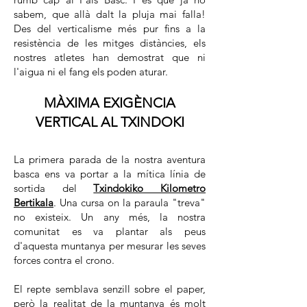
sabem, que allà dalt la pluja mai falla!
Des del verticalisme més pur fins a la
resistència de les mitges distàncies, els
nostres atletes han demostrat que ni
l'aigua ni el fang els poden aturar.
MÀXIMA EXIGÈNCIA
VERTICAL AL TXINDOKI
La primera parada de la nostra aventura
basca ens va portar a la mítica línia de
sortida del
Txindokiko Kilometro
Bertikala
. Una cursa on la paraula "treva"
no existeix. Un any més, la nostra
comunitat es va plantar als peus
d'aquesta muntanya per mesurar les seves
forces contra el crono.
El repte semblava senzill sobre el paper,
però la realitat de la muntanya és molt