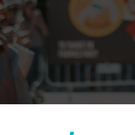
AVÍS LEGAL
I
POLÍTICA DE PRIVA