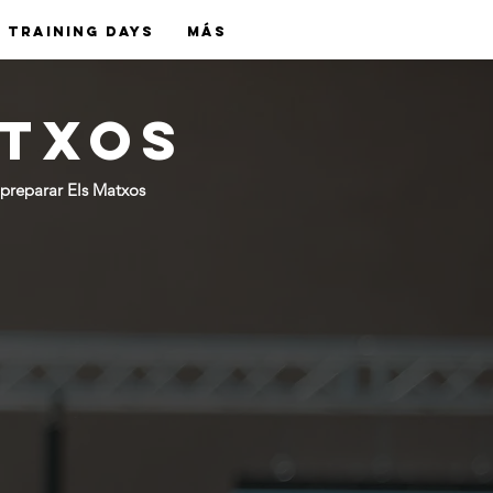
TRAINING DAYS
Más
ATXOS
a preparar Els Matxos