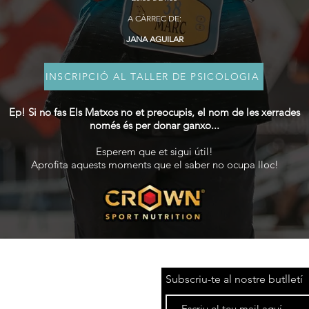
A CÀRREC DE:
JANA AGUILAR
INSCRIPCIÓ AL TALLER DE PSICOLOGIA
Ep! Si no fas Els Matxos no et preocupis, el nom de les xerrades
només és per donar ganxo...
Esperem que et sigui útil!
Aprofita aquests moments que el saber no ocupa lloc!
CITAT
Subscriu-te al nostre butlletí