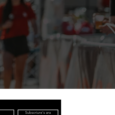
Subscriure's ara