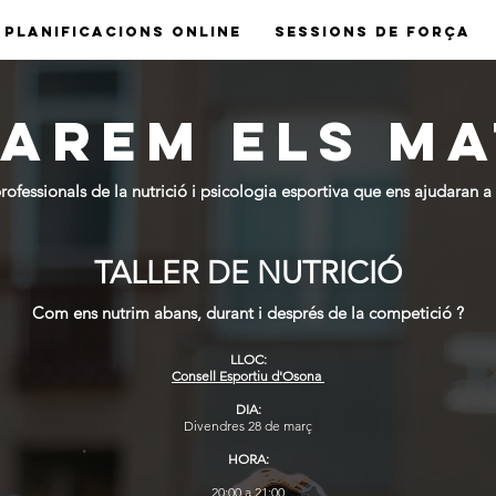
PLANIFICACIONS ONLINE
SESSIONS DE FORÇA
AREM ELS M
professionals de la nutrició i psicologia esportiva que ens ajudaran 
TALLER DE NUTRICIÓ
Com ens nutrim abans, durant i després de la competició ?
LLOC:
Consell Esportiu d'Osona
DIA:
Divendres 28 de març
HORA:
20:00 a 21:00